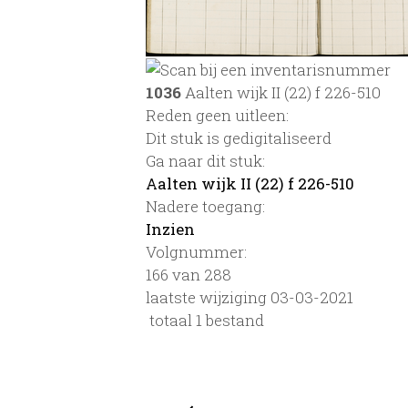
1036
Aalten wijk II (22) f 226-510
Reden geen uitleen:
Dit stuk is gedigitaliseerd
Ga naar dit stuk:
Aalten wijk II (22) f 226-510
Nadere toegang:
Inzien
Volgnummer:
166 van 288
laatste wijziging 03-03-2021
totaal 1 bestand