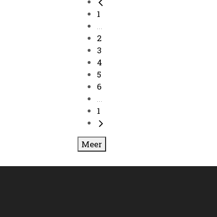
1
...
2
3
4
5
6
...
1
Meer