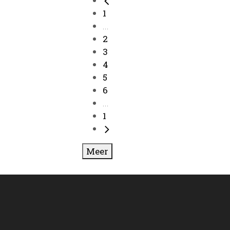
1
...
2
3
4
5
6
...
1
Meer