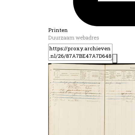
Printen
Duurzaam webadres