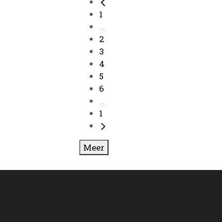
1
...
2
3
4
5
6
...
1
Meer