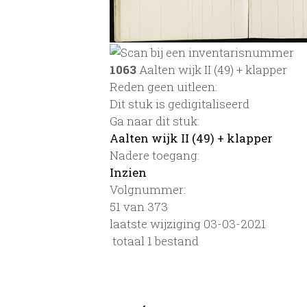
1063
Aalten wijk II (49) + klapper
Reden geen uitleen:
Dit stuk is gedigitaliseerd
Ga naar dit stuk:
Aalten wijk II (49) + klapper
Nadere toegang:
Inzien
Volgnummer:
51 van 373
laatste wijziging 03-03-2021
totaal 1 bestand