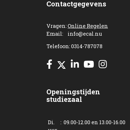
Contactgegevens
Vragen:
Online Regelen
Email: info@ecal.nu
Telefoon: 0314-787078
Openingstijden
studiezaal
Di. : 09.00-12.00 en 13.00-16.00
uur