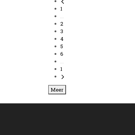
1
...
2
3
4
5
6
...
1
Meer