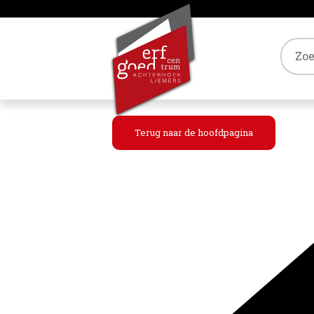
Tref
Terug naar de hoofdpagina