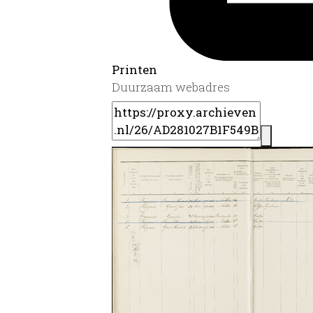
Printen
Duurzaam webadres