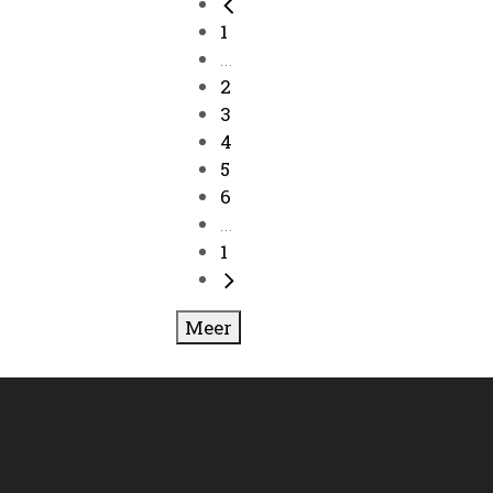
1
...
2
3
4
5
6
...
1
Meer