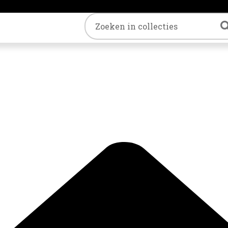
Trefwoord