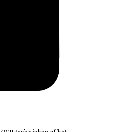
 OCR technieken of het