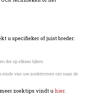
t u specifieker of juist breder:
 die op elkaar lijken.
n einde van uw zoektermen om naar de
 meer zoektips vindt u
hier
.