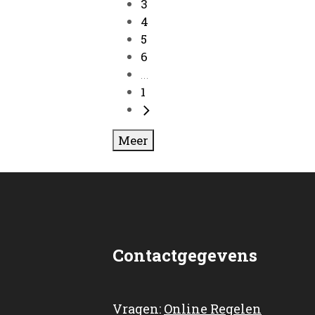
3
4
5
6
...
1
Meer
Contactgegevens
Vragen:
Online Regelen