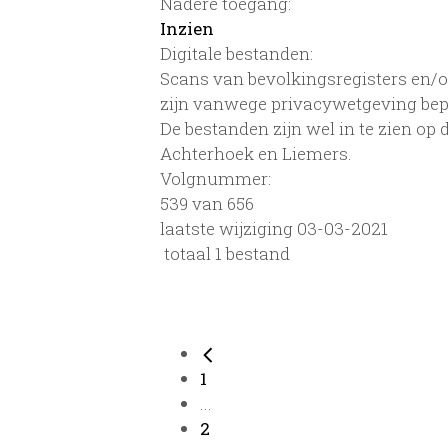
Nadere toegang:
Inzien
Digitale bestanden:
Scans van bevolkingsregisters en/of
zijn vanwege privacywetgeving bep
De bestanden zijn wel in te zien op
Achterhoek en Liemers.
Volgnummer:
539 van 656
laatste wijziging 03-03-2021
totaal 1 bestand
1
...
2