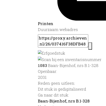
Printen
Duurzaam webadres
1083
Baan-Bijenhof, nrs B.1-328
Openbaar:
2031
Reden geen uitleen:
Dit stuk is gedigitaliseerd
Ga naar dit stuk:
Baan-Bijenhof, nrs B.1-328