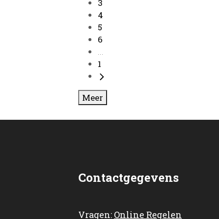
3
4
5
6
...
1
Meer
Contactgegevens
Vragen:
Online Regelen