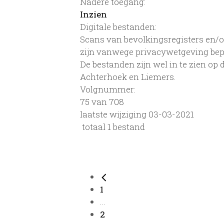
Nadere toegang:
Inzien
Digitale bestanden:
Scans van bevolkingsregisters en/of
zijn vanwege privacywetgeving bep
De bestanden zijn wel in te zien op
Achterhoek en Liemers.
Volgnummer:
75 van 708
laatste wijziging 03-03-2021
totaal 1 bestand
1
...
2