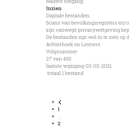
Nadere toegang:
Inzien
Digitale bestanden:
Scans van bevolkingsregisters en/of
zijn vanwege privacywetgeving bep
De bestanden zijn wel in te zien op
Achterhoek en Liemers.
Volgnummer:
27 van 450
laatste wijziging 03-03-2021
totaal 1 bestand
1
...
2