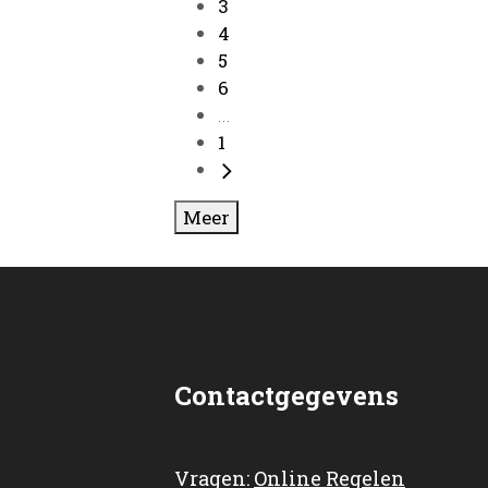
3
4
5
6
...
1
Meer
Contactgegevens
Vragen:
Online Regelen