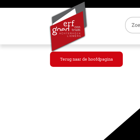
Tref
Terug naar de hoofdpagina