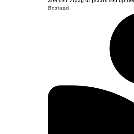
Stel een vraag of plaats een opmer
Bestand