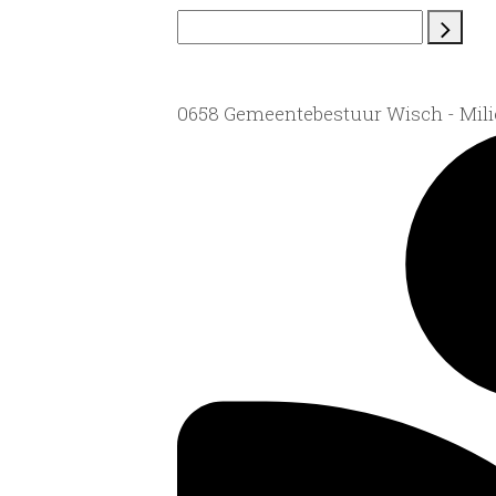
0658 Gemeentebestuur Wisch - Mil