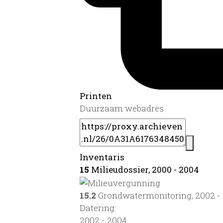
Printen
Duurzaam webadres
Inventaris
15
Milieudossier, 2000 - 2004
15.2
Grondwatermonitoring, 2002 -
Datering
:
2002 - 2004