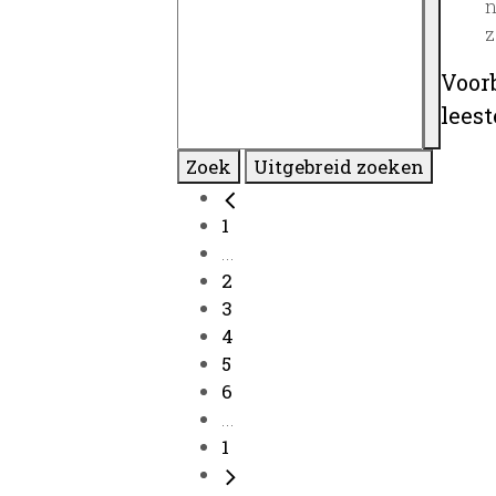
n
z
Voor
lees
Zoek
Uitgebreid zoeken
1
...
2
3
4
5
6
...
1