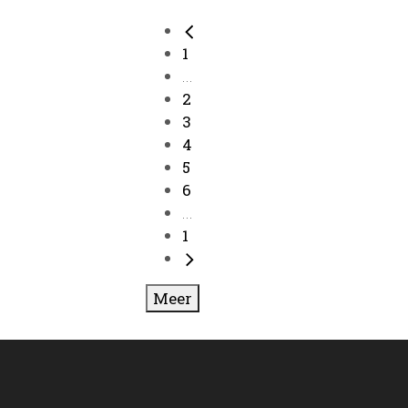
1
...
2
3
4
5
6
...
1
Meer