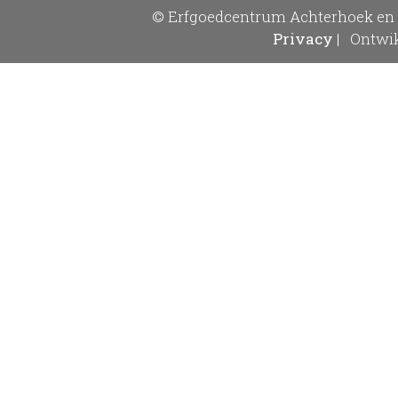
© Erfgoedcentrum Achterhoek en 
Privacy
|
Ontwik