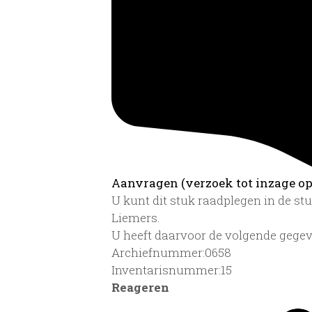
Aanvragen (verzoek tot inzage op 
U kunt dit stuk raadplegen in de s
Liemers.
U heeft daarvoor de volgende gegev
Archiefnummer:0658
Inventarisnummer:15
Reageren