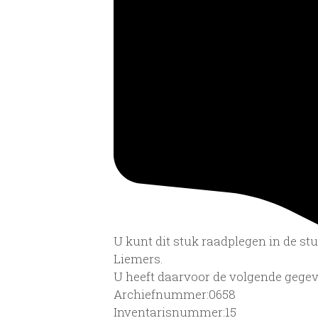
U kunt dit stuk raadplegen in de s
Liemers.
U heeft daarvoor de volgende gegev
Archiefnummer:0658
Inventarisnummer:15