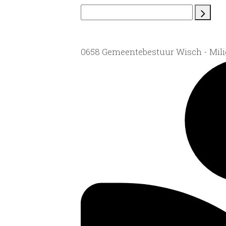
0658 Gemeentebestuur Wisch - Mil