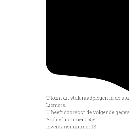
U kunt dit stuk raadplegen in de s
Liemers.
U heeft daarvoor de volgende gegev
Archiefnummer:0658
Inventarisnummer:13