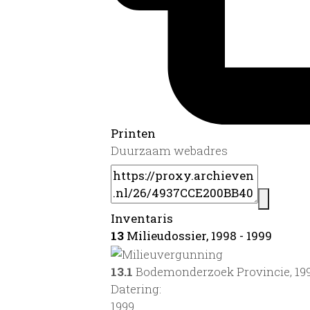
Printen
Duurzaam webadres
Inventaris
13
Milieudossier, 1998 - 1999
13.1
Bodemonderzoek Provincie, 19
Datering
:
1999