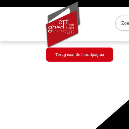
Tref
Terug naar de hoofdpagina