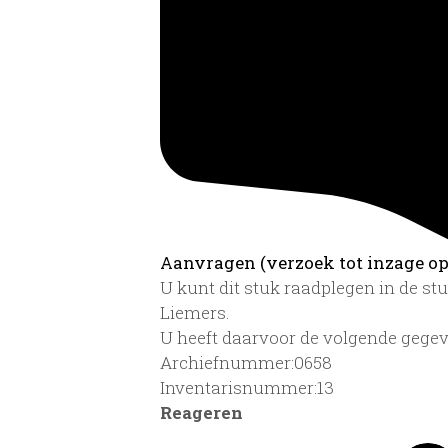
Aanvragen (verzoek tot inzage op 
U kunt dit stuk raadplegen in de s
Liemers.
U heeft daarvoor de volgende gegev
Archiefnummer:0658
Inventarisnummer:13
Reageren