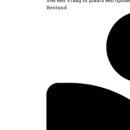
Stel een vraag of plaats een opmer
Bestand