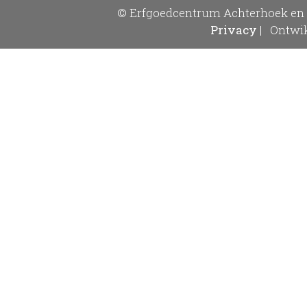
© Erfgoedcentrum Achterhoek en 
Privacy
|
Ontwik