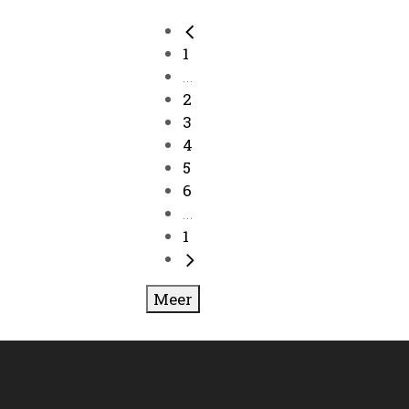
1
...
2
3
4
5
6
...
1
Meer