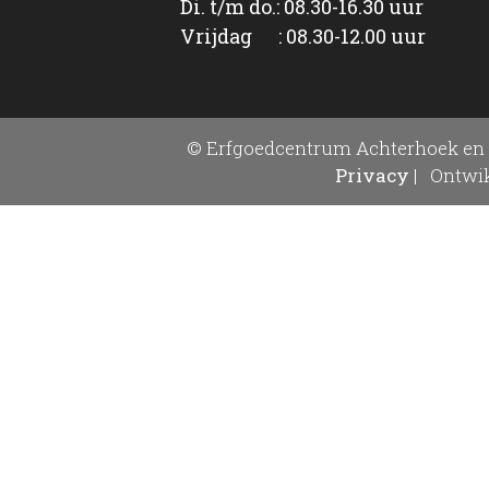
Di. t/m do.: 08.30-16.30 uur
Vrijdag : 08.30-12.00 uur
© Erfgoedcentrum Achterhoek en 
Privacy
|
Ontwik