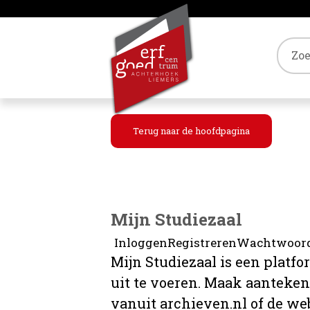
Tref
Terug naar de hoofdpagina
Mijn Studiezaal
Inloggen
Registreren
Wachtwoord
Mijn Studiezaal is een platf
uit te voeren. Maak aanteke
vanuit archieven.nl of de web