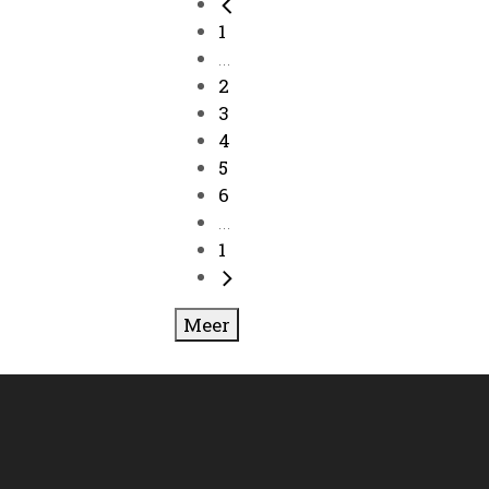
1
...
2
3
4
5
6
...
1
Meer