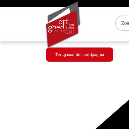
Tref
Terug naar de hoofdpagina