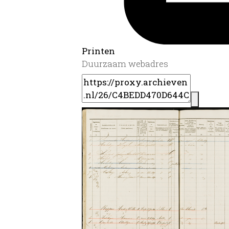
Printen
Duurzaam webadres