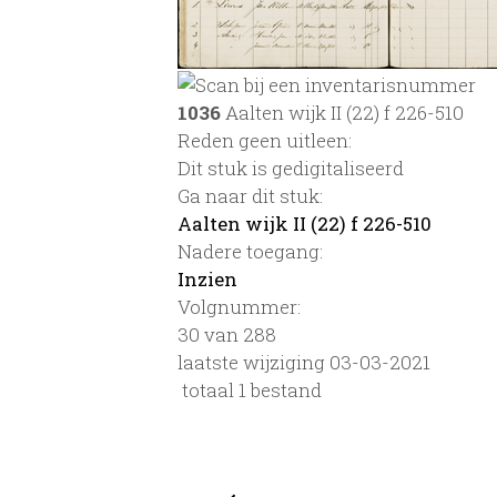
1036
Aalten wijk II (22) f 226-510
Reden geen uitleen:
Dit stuk is gedigitaliseerd
Ga naar dit stuk:
Aalten wijk II (22) f 226-510
Nadere toegang:
Inzien
Volgnummer:
30 van 288
laatste wijziging 03-03-2021
totaal 1 bestand