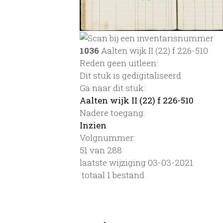
1036
Aalten wijk II (22) f 226-510
Reden geen uitleen:
Dit stuk is gedigitaliseerd
Ga naar dit stuk:
Aalten wijk II (22) f 226-510
Nadere toegang:
Inzien
Volgnummer:
51 van 288
laatste wijziging 03-03-2021
totaal 1 bestand