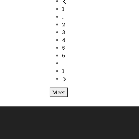
1
...
2
3
4
5
6
...
1
Meer