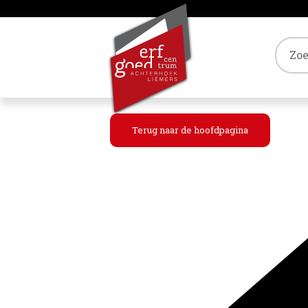
Tref
Terug naar de hoofdpagina