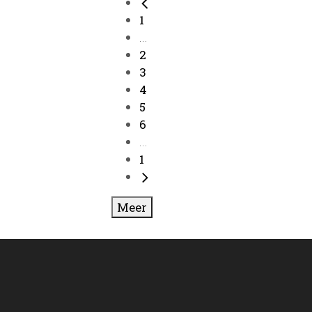
1
...
2
3
4
5
6
...
1
Meer