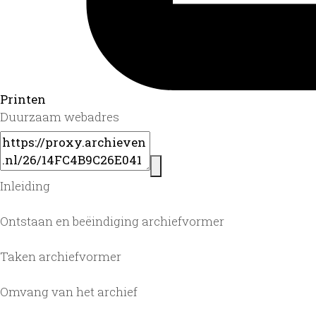
Printen
Duurzaam webadres
Inleiding
Ontstaan en beëindiging archiefvormer
Taken archiefvormer
Omvang van het archief