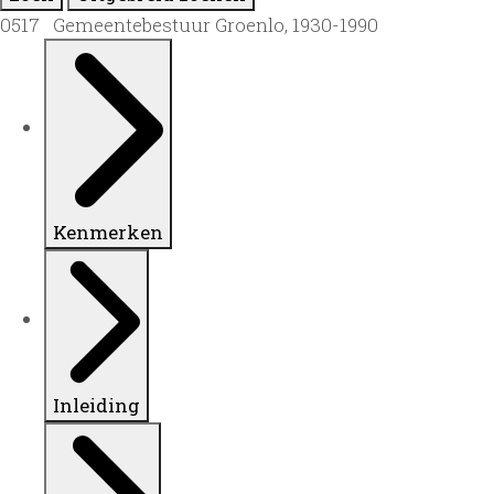
0517 Gemeentebestuur Groenlo, 1930-1990
Kenmerken
Inleiding