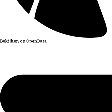
Bekijken op OpenData