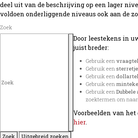
deel uit van de beschrijving op een lager ni
voldoen onderliggende niveaus ook aan de z
Zoek
Door leestekens in uw
juist breder:
Gebruik een
vraagte
Gebruik een
sterretje
Gebruik een
dollarte
Gebruik een
minteken
Gebruik een
Dubbele 
zoektermen om naar 
Voorbeelden van het 
hier
.
Zoek
Uitgebreid zoeken