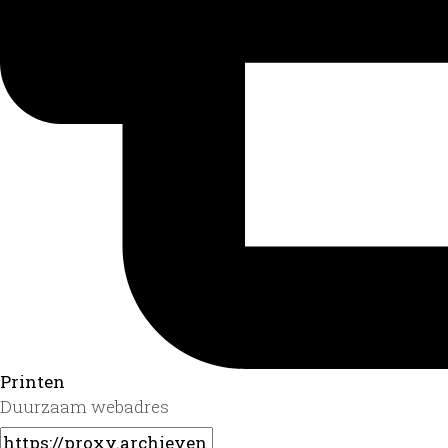
Printen
Duurzaam webadres