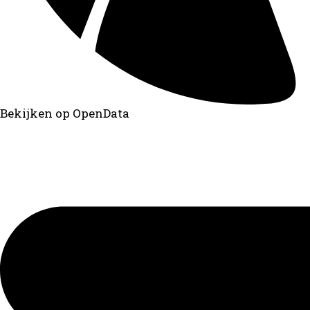
Bekijken op OpenData