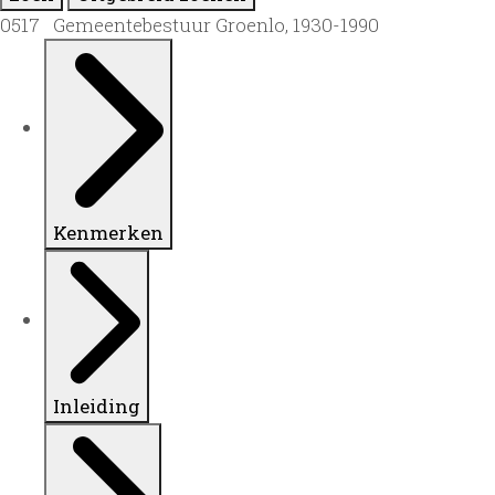
0517 Gemeentebestuur Groenlo, 1930-1990
Kenmerken
Inleiding