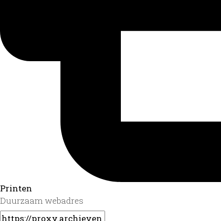
Printen
Duurzaam webadres