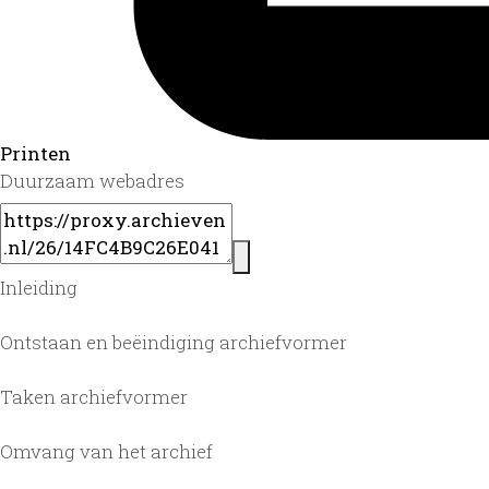
Printen
Duurzaam webadres
Inleiding
Ontstaan en beëindiging archiefvormer
Taken archiefvormer
Omvang van het archief