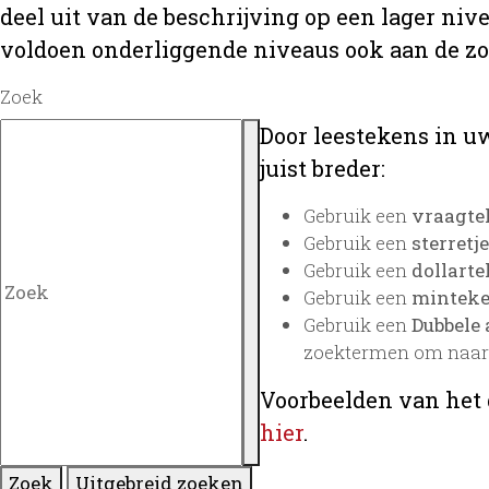
deel uit van de beschrijving op een lager ni
voldoen onderliggende niveaus ook aan de z
Zoek
Door leestekens in uw
juist breder:
Gebruik een
vraagte
Gebruik een
sterretje
Gebruik een
dollarte
Gebruik een
minteken
Gebruik een
Dubbele 
zoektermen om naar 
Voorbeelden van het 
hier
.
Zoek
Uitgebreid zoeken