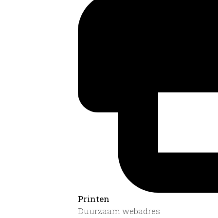
Printen
Duurzaam webadres