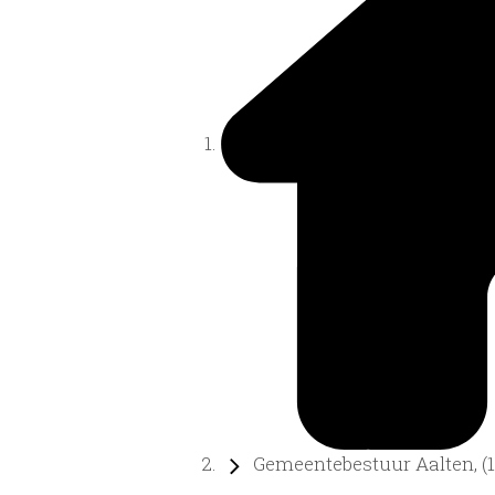
Gemeentebestuur Aalten, (18