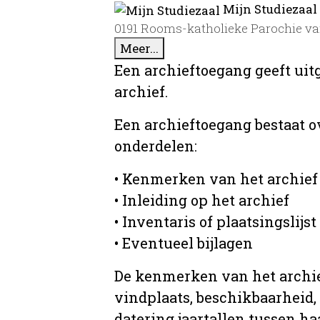
Mijn Studiezaal
0191 Rooms-katholieke Parochie van 
Meer...
Een archieftoegang geeft uit
archief.
Een archieftoegang bestaat 
onderdelen:
• Kenmerken van het archief
• Inleiding op het archief
• Inventaris of plaatsingslijst
• Eventueel bijlagen
De kenmerken van het archief
vindplaats, beschikbaarheid,
datering jaartallen tussen ha