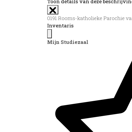
Toon details van deze beschrijvi
0191 Rooms-katholieke Parochie van 
Inventaris
Mijn Studiezaal