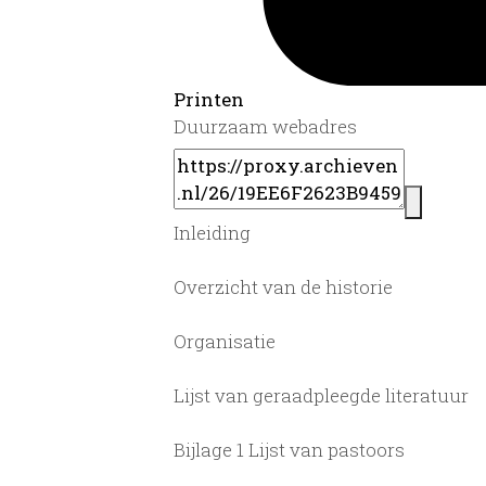
Printen
Duurzaam webadres
Inleiding
Overzicht van de historie
Organisatie
Lijst van geraadpleegde literatuur
Bijlage 1 Lijst van pastoors