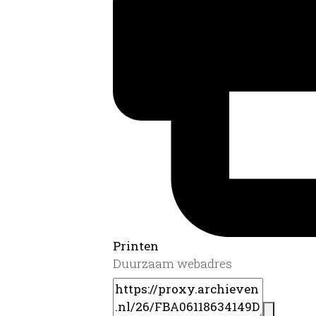
Printen
Duurzaam webadres