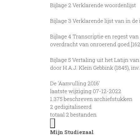
Bijlage 2 Verklarende woordenlijst
Bijlage 3 Verklarende lijst van in d
Bijlage 4 Transcriptie en regest van
overdracht van onroerend goed [1623,
Bijlage 5 Vertaling uit het Latijn v
door H.A.J. Klein Gebbink (1845), inv
De 'Aanvulling 2016'
laatste wijziging 07-12-2022
1.375 beschreven archiefstukken
2 gedigitaliseerd
totaal 2 bestanden
Mijn Studiezaal