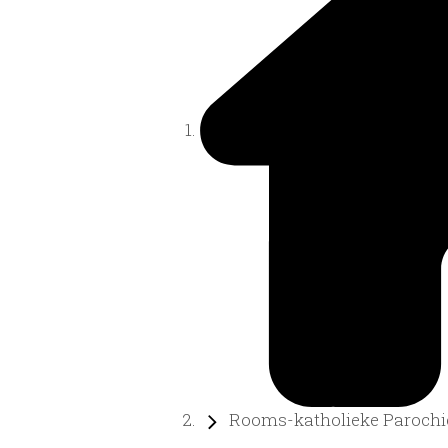
Rooms-katholieke Parochie 