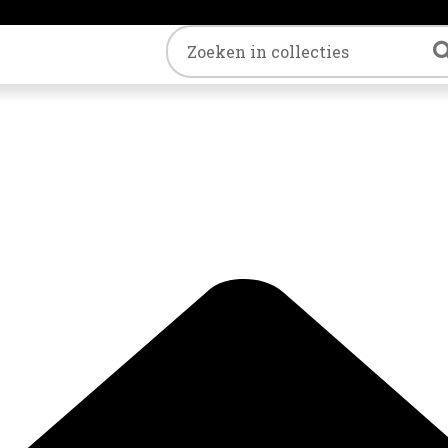
Trefwoord