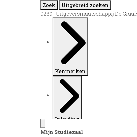
Zoek
Uitgebreid zoeken
0239 Uitgeversmaatschappij De Graafsc
Kenmerken
Inleiding
Mijn Studiezaal