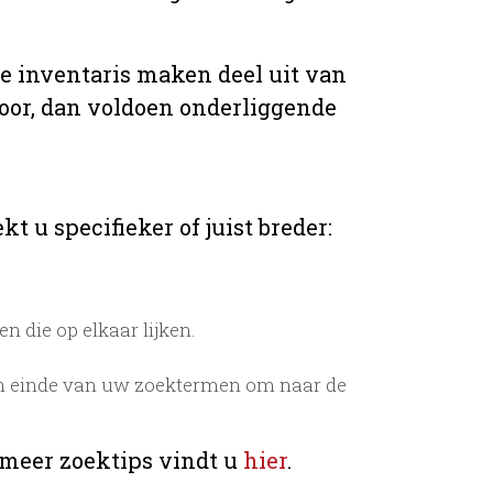
de inventaris maken deel uit van
voor, dan voldoen onderliggende
t u specifieker of juist breder:
 die op elkaar lijken.
n einde van uw zoektermen om naar de
 meer zoektips vindt u
hier
.