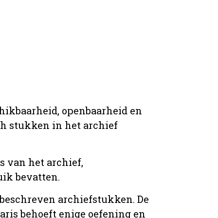
chikbaarheid, openbaarheid en
ich stukken in het archief
s van het archief,
ik bevatten.
n beschreven archiefstukken. De
taris behoeft enige oefening en