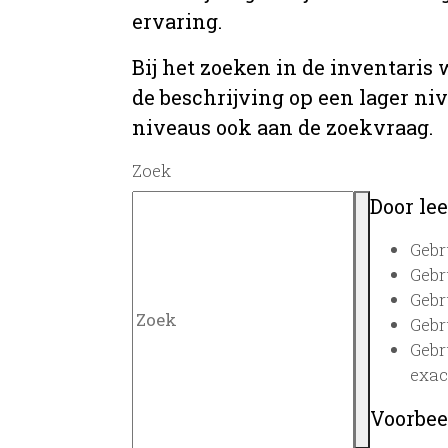
ervaring.
Bij het zoeken in de inventaris
de beschrijving op een lager ni
niveaus ook aan de zoekvraag.
Zoek
Door lee
Gebr
Gebr
Gebr
Gebr
Gebr
exac
Voorbee