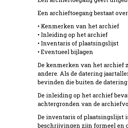
Een archieftoegang bestaat ove
• Kenmerken van het archief
• Inleiding op het archief
• Inventaris of plaatsingslijst
• Eventueel bijlagen
De kenmerken van het archief zi
andere. Als de datering jaartall
bevinden die buiten de datering 
De inleiding op het archief beva
achtergronden van de archiefvo
De inventaris of plaatsingslijs
beschrijvingen zijn formeel en 