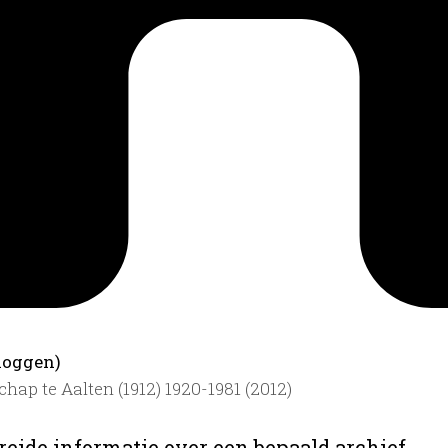
loggen)
ap te Aalten (1912) 1920-1981 (2012)
reide informatie over een bepaald archief.