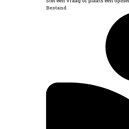
Stel een vraag of plaats een opmer
Bestand