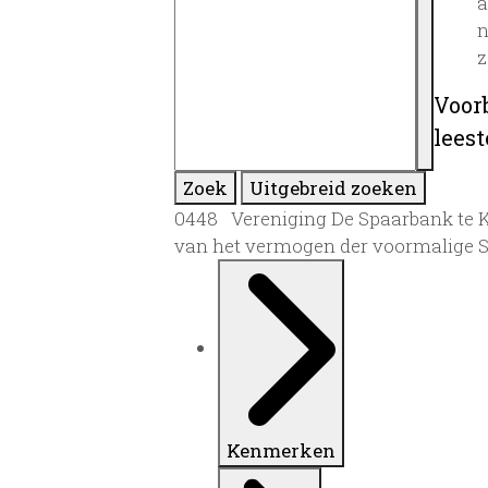
a
n
z
Voor
lees
Zoek
Uitgebreid zoeken
0448 Vereniging De Spaarbank te Kep
van het vermogen der voormalige S
Kenmerken