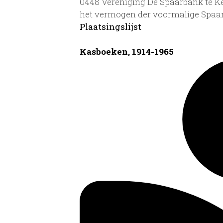
0448 Vereniging De Spaarbank te Kep
het vermogen der voormalige Spaar
Plaatsingslijst
Kasboeken, 1914-1965