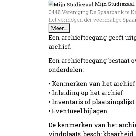
Mijn Studiezaal
0448 Vereniging De Spaarbank te Kep
het vermogen der voormalige Spaar
Meer...
Een archieftoegang geeft uit
archief.
Een archieftoegang bestaat 
onderdelen:
• Kenmerken van het archief
• Inleiding op het archief
• Inventaris of plaatsingslijst
• Eventueel bijlagen
De kenmerken van het archief
vindplaats, beschikbaarheid,