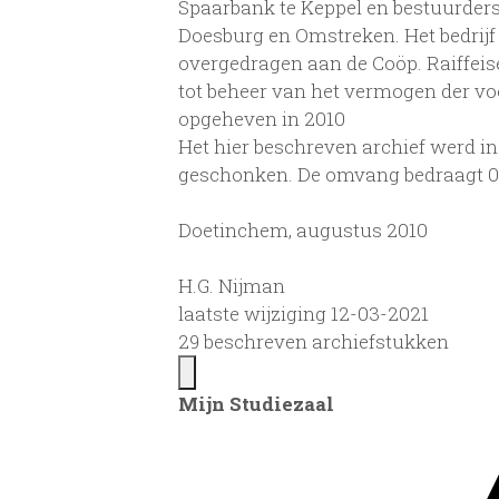
Spaarbank te Keppel en bestuurders
Doesburg en Omstreken. Het bedrij
overgedragen aan de Coöp. Raiffei
tot beheer van het vermogen der v
opgeheven in 2010
Het hier beschreven archief werd i
geschonken. De omvang bedraagt 0,
Doetinchem, augustus 2010
H.G. Nijman
laatste wijziging 12-03-2021
29 beschreven archiefstukken
Mijn Studiezaal