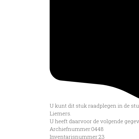
U kunt dit stuk raadplegen in de s
Liemers.
U heeft daarvoor de volgende gegev
Archiefnummer:0448
Inventarisnummer:23