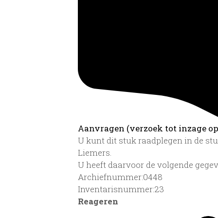
Aanvragen (verzoek tot inzage op 
U kunt dit stuk raadplegen in de s
Liemers.
U heeft daarvoor de volgende gegev
Archiefnummer:0448
Inventarisnummer:23
Reageren