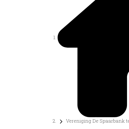
Vereniging De Spaarbank te 