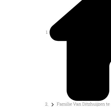
Familie Van Ditzhuijzen te .