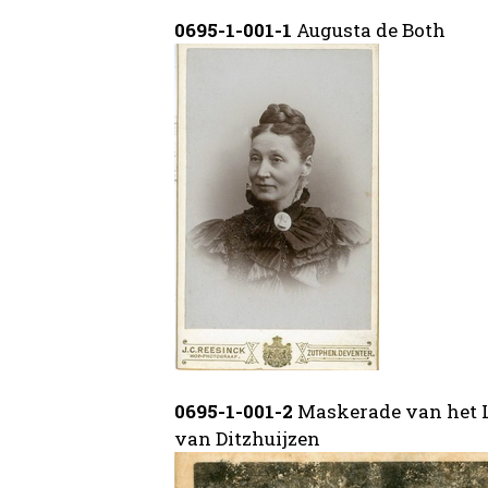
0695-1-001-1
Augusta de Both
0695-1-001-2
Maskerade van het L
van Ditzhuijzen