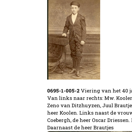
0695-1-005-2
Viering van het 40 j
Van links naar rechts: Mw. Koole
Zeno van Ditzhuyzen, Juul Brautj
heer Koolen. Links naast de vrou
Coebergh, de heer Oscar Driessen.
Daarnaast de heer Brautjes