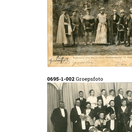
0695-1-002
Groepsfoto