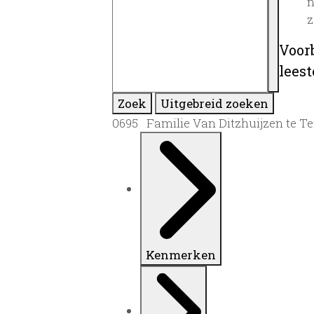
n
z
Voor
lees
Zoek
Uitgebreid zoeken
0695 Familie Van Ditzhuijzen te Ter
Kenmerken