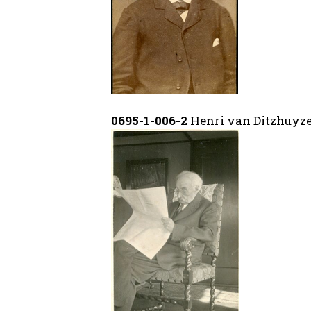
0695-1-006-2
Henri van Ditzhuyz