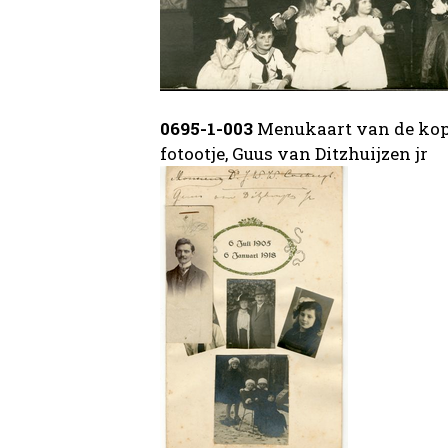
0695-1-003
Menukaart van de koper
fotootje, Guus van Ditzhuijzen jr