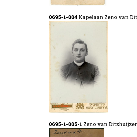
0695-1-004
Kapelaan Zeno van Dit
0695-1-005-1
Zeno van Ditzhuijze