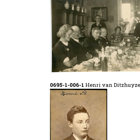
0695-1-006-1
Henri van Ditzhuyz