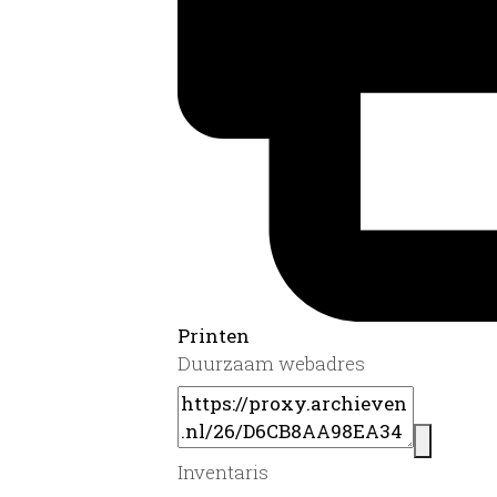
Printen
Duurzaam webadres
Inventaris