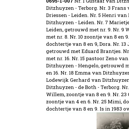
0695-1-007
Nr. 1 Gustaaf van Dit
Ditzhuyzen - Terborg. Nr. 3 Frans 
Driessen - Leiden. Nr. 5 Henri van
Ditzhuyzen - Leiden. Nr. 7 Marietje
Leiden, getrouwd met nr. 9. Nr. 9
met nr. 8. Nr. 10 zoontje van 8 en 9
dochtertje van 8 en 9, Dora. Nr. 1
getrouwd met Eduard Brantjes. Nr
met nr. 16. Nr. 15 pastoor Zeno va
Ditzhuyzen - Hengelo, getrouwd met
en 16. Nr. 18 Emma van Ditzhuyzen 
Lodewijk Gerhard van Ditzhuyzen 
Ditzhuyzen - de Both - Terborg. Nr.
Willem, zoontje van 8 en 9. Nr. 23 
zoontje van 4 en 6. Nr. 25 Mimi, d
dochtertje van 8 en 9. Is in 1983 