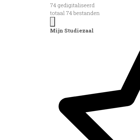
74 gedigitaliseerd
totaal 74 bestanden
Mijn Studiezaal