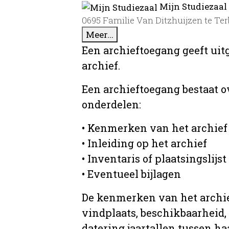
Mijn Studiezaal
0695 Familie Van Ditzhuijzen te Ter
Meer...
Een archieftoegang geeft uit
archief.
Een archieftoegang bestaat 
onderdelen:
• Kenmerken van het archief
• Inleiding op het archief
• Inventaris of plaatsingslijst
• Eventueel bijlagen
De kenmerken van het archief
vindplaats, beschikbaarheid,
datering jaartallen tussen ha