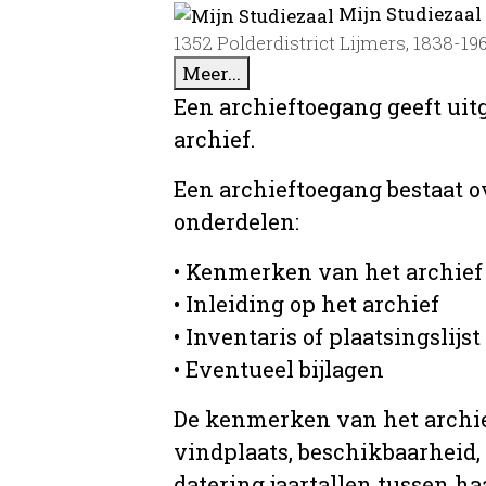
Mijn Studiezaal
1352 Polderdistrict Lijmers, 1838-19
Meer...
Een archieftoegang geeft uit
archief.
Een archieftoegang bestaat 
onderdelen:
• Kenmerken van het archief
• Inleiding op het archief
• Inventaris of plaatsingslijst
• Eventueel bijlagen
De kenmerken van het archief
vindplaats, beschikbaarheid,
datering jaartallen tussen ha