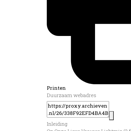
Printen
Duurzaam webadres
Inleiding