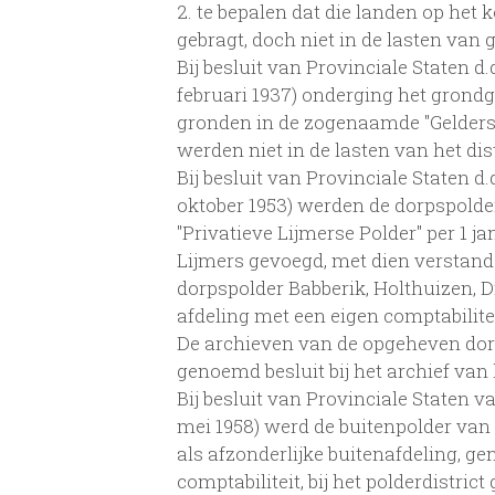
2. te bepalen dat die landen op het 
gebragt, doch niet in de lasten va
Bij besluit van Provinciale Staten d.d
februari 1937) onderging het grond
gronden in de zogenaamde "Geldersc
werden niet in de lasten van het dis
Bij besluit van Provinciale Staten d.d
oktober 1953) werden de dorpspolde
"Privatieve Lijmerse Polder" per 1 ja
Lijmers gevoegd, met dien verstand
dorpspolder Babberik, Holthuizen, 
afdeling met een eigen comptabilit
De archieven van de opgeheven dor
genoemd besluit bij het archief van 
Bij besluit van Provinciale Staten va
mei 1958) werd de buitenpolder van 
als afzonderlijke buitenafdeling, 
comptabiliteit, bij het polderdistrict