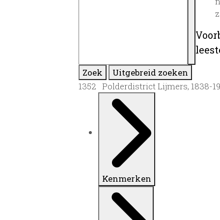
n
z
Voor
lees
Zoek
Uitgebreid zoeken
1352 Polderdistrict Lijmers, 1838-1
Kenmerken