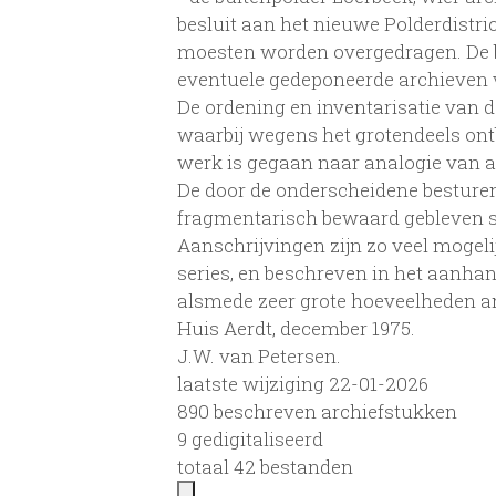
besluit aan het nieuwe Polderdistric
moesten worden overgedragen. De be
eventuele gedeponeerde archieven v
De ordening en inventarisatie van d
waarbij wegens het grotendeels ont
werk is gegaan naar analogie van a
De door de onderscheidene besturen
fragmentarisch bewaard gebleven se
Aanschrijvingen zijn zo veel mogel
series, en beschreven in het aanhan
alsmede zeer grote hoeveelheden an
Huis Aerdt, december 1975.
J.W. van Petersen.
laatste wijziging 22-01-2026
890 beschreven archiefstukken
9 gedigitaliseerd
totaal 42 bestanden