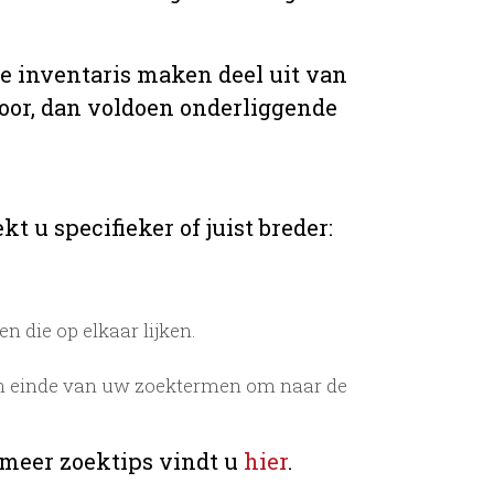
de inventaris maken deel uit van
voor, dan voldoen onderliggende
t u specifieker of juist breder:
 die op elkaar lijken.
n einde van uw zoektermen om naar de
 meer zoektips vindt u
hier
.