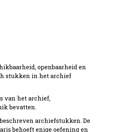
chikbaarheid, openbaarheid en
ich stukken in het archief
s van het archief,
ik bevatten.
n beschreven archiefstukken. De
taris behoeft enige oefening en