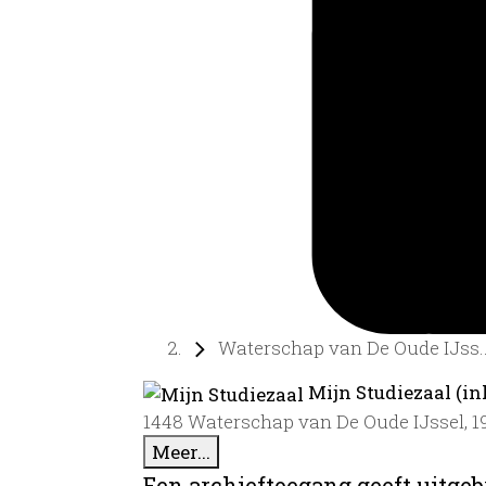
Waterschap van De Oude IJss..
Mijn Studiezaal (in
1448 Waterschap van De Oude IJssel, 1
Meer...
Een archieftoegang geeft uitgeb