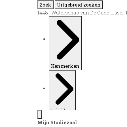
Zoek
Uitgebreid zoeken
1448 Waterschap van De Oude IJssel, 
Kenmerken
Inleiding
Mijn Studiezaal