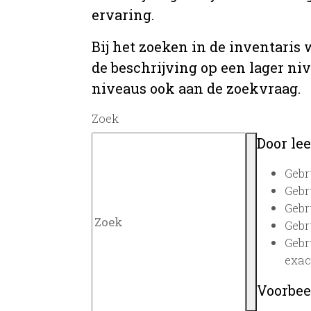
ervaring.
Bij het zoeken in de inventaris
de beschrijving op een lager ni
niveaus ook aan de zoekvraag.
Zoek
Door lee
Gebr
Gebr
Gebr
Gebr
Gebr
exac
Voorbee