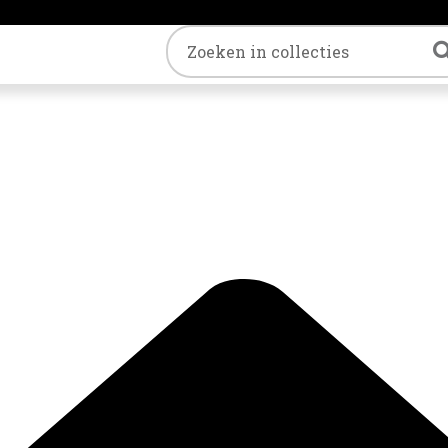
Trefwoord