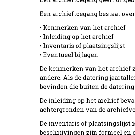
Een archieftoegang bestaat ove
• Kenmerken van het archief
• Inleiding op het archief
• Inventaris of plaatsingslijst
• Eventueel bijlagen
De kenmerken van het archief zi
andere. Als de datering jaartall
bevinden die buiten de datering 
De inleiding op het archief beva
achtergronden van de archiefvo
De inventaris of plaatsingslijs
beschrijvingen zijn formeel en 