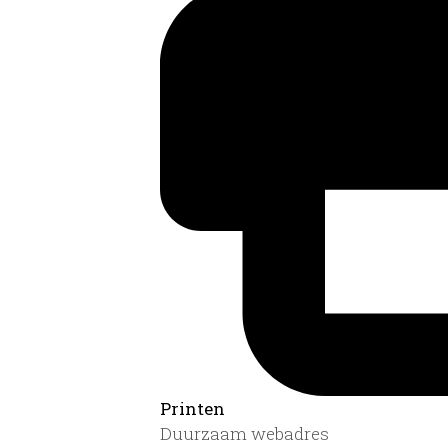
Printen
Duurzaam webadres