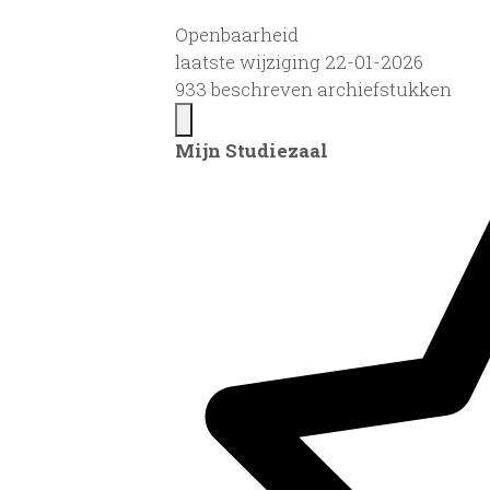
Openbaarheid
laatste wijziging 22-01-2026
933 beschreven archiefstukken
Mijn Studiezaal