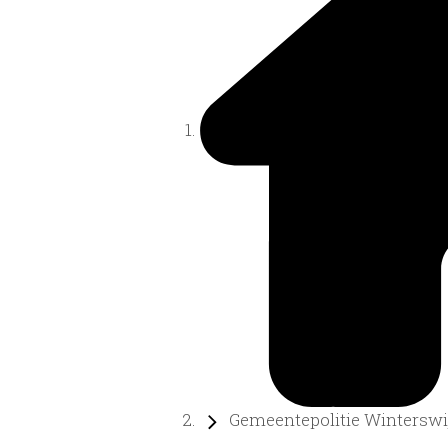
Gemeentepolitie Winterswij