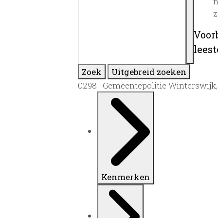
n
z
Voor
lees
Zoek
Uitgebreid zoeken
0298 Gemeentepolitie Winterswijk, 
Kenmerken