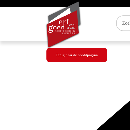
Trefw
Terug naar de hoofdpagina