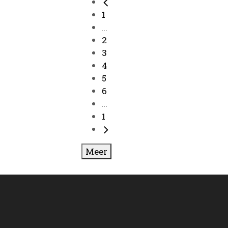
1
...
2
3
4
5
6
...
1
Meer