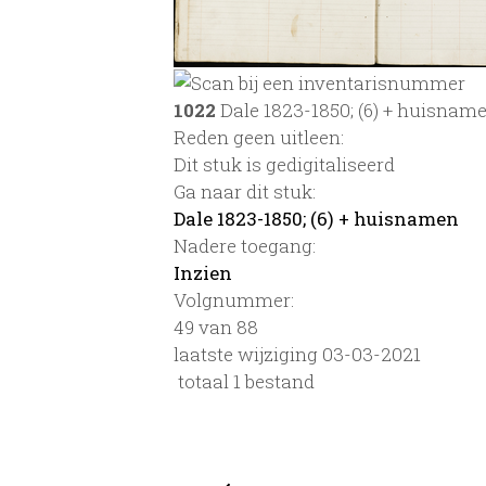
1022
Dale 1823-1850; (6) + huisnam
Reden geen uitleen:
Dit stuk is gedigitaliseerd
Ga naar dit stuk:
Dale 1823-1850; (6) + huisnamen
Nadere toegang:
Inzien
Volgnummer:
49 van 88
laatste wijziging 03-03-2021
totaal 1 bestand