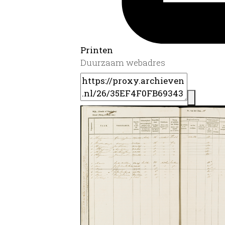
Printen
Duurzaam webadres