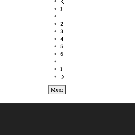
1
...
2
3
4
5
6
...
1
Meer