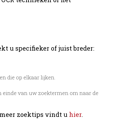
t u specifieker of juist breder:
 die op elkaar lijken.
n einde van uw zoektermen om naar de
 meer zoektips vindt u
hier
.