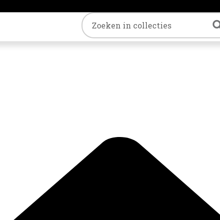
Trefwoord