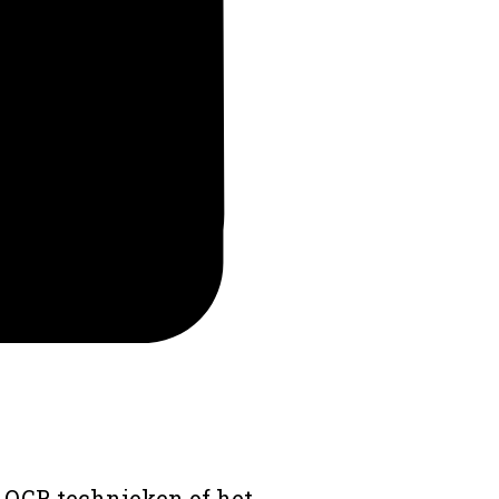
 OCR technieken of het