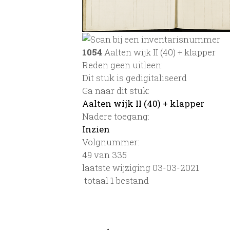
1054
Aalten wijk II (40) + klapper
Reden geen uitleen:
Dit stuk is gedigitaliseerd
Ga naar dit stuk:
Aalten wijk II (40) + klapper
Nadere toegang:
Inzien
Volgnummer:
49 van 335
laatste wijziging 03-03-2021
totaal 1 bestand