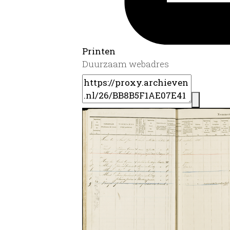
Printen
Duurzaam webadres