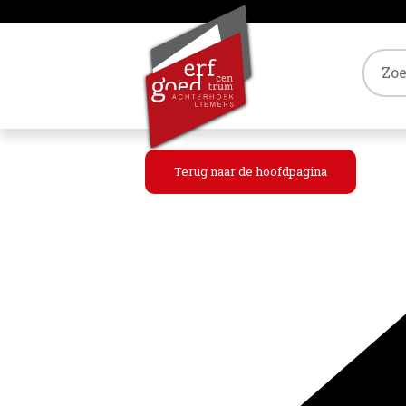
Tref
Terug naar de hoofdpagina