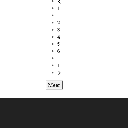
1
...
2
3
4
5
6
...
1
Meer