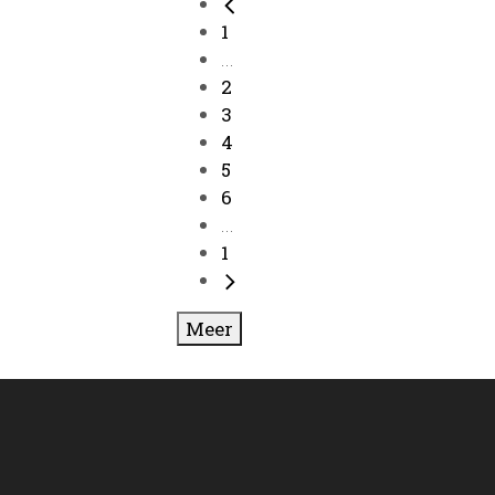
1
...
2
3
4
5
6
...
1
Meer