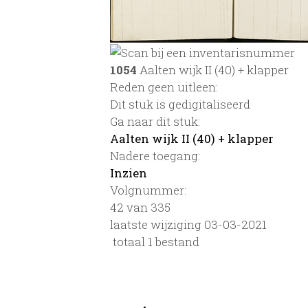
1054
Aalten wijk II (40) + klapper
Reden geen uitleen:
Dit stuk is gedigitaliseerd
Ga naar dit stuk:
Aalten wijk II (40) + klapper
Nadere toegang:
Inzien
Volgnummer:
42 van 335
laatste wijziging 03-03-2021
totaal 1 bestand