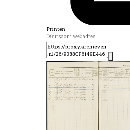
Printen
Duurzaam webadres