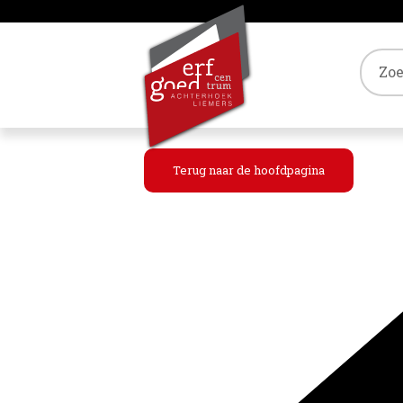
Tref
Terug naar de hoofdpagina