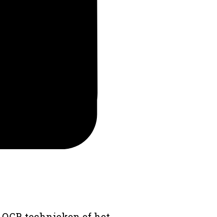
 OCR technieken of het