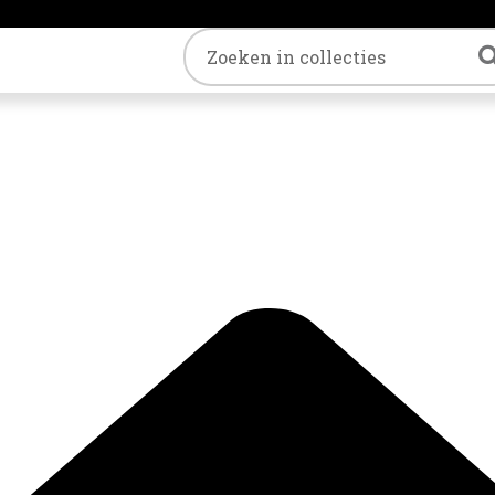
Trefwoord