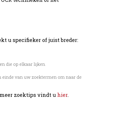
t u specifieker of juist breder:
 die op elkaar lijken.
n einde van uw zoektermen om naar de
 meer zoektips vindt u
hier
.