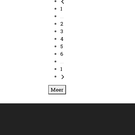
1
...
2
3
4
5
6
...
1
Meer