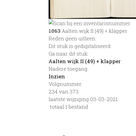
1063
Aalten wijk II (49) + klapper
Reden geen uitleen:
Dit stuk is gedigitaliseerd
Ga naar dit stuk:
Aalten wijk II (49) + klapper
Nadere toegang:
Inzien
Volgnummer:
234 van 373
laatste wijziging 03-03-2021
totaal 1 bestand