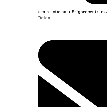
een reactie naar Erfgoedcentrum
Delen