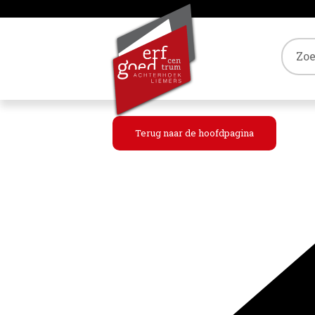
Tref
Terug naar de hoofdpagina