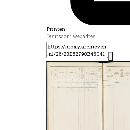
Printen
Duurzaam webadres