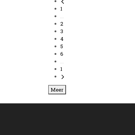
1
...
2
3
4
5
6
...
1
Meer