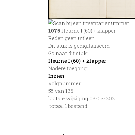
1075
Heurne I (60) + klapper
Reden geen uitleen:
Dit stuk is gedigitaliseerd
Ga naar dit stuk:
Heurne I (60) + klapper
Nadere toegang:
Inzien
Volgnummer:
55 van 136
laatste wijziging 03-03-2021
totaal 1 bestand