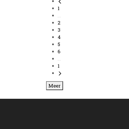
1
...
2
3
4
5
6
...
1
Meer