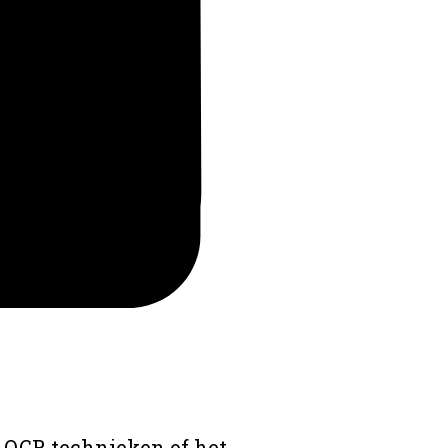
 OCR technieken of het