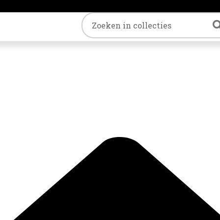
Trefwoord