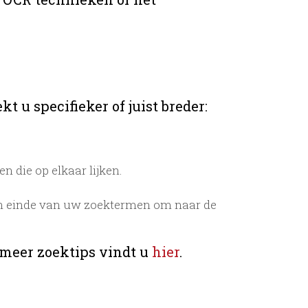
t u specifieker of juist breder:
 die op elkaar lijken.
n einde van uw zoektermen om naar de
 meer zoektips vindt u
hier
.