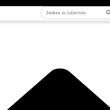
Trefwoord