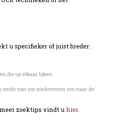
t u specifieker of juist breder:
 die op elkaar lijken.
n einde van uw zoektermen om naar de
 meer zoektips vindt u
hier
.