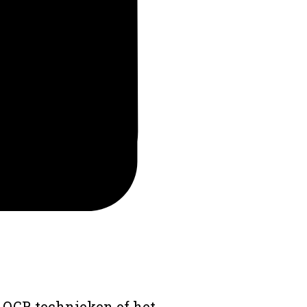
 OCR technieken of het