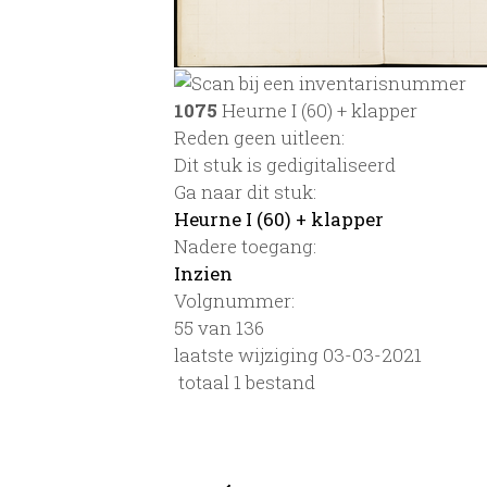
1075
Heurne I (60) + klapper
Reden geen uitleen:
Dit stuk is gedigitaliseerd
Ga naar dit stuk:
Heurne I (60) + klapper
Nadere toegang:
Inzien
Volgnummer:
55 van 136
laatste wijziging 03-03-2021
totaal 1 bestand