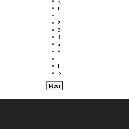
1
...
2
3
4
5
6
...
1
Meer