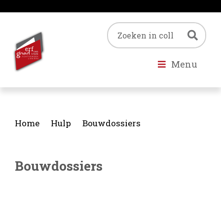
Trefwoord
Zoe
Menu
Home
Hulp
Bouwdossiers
Bouwdossiers