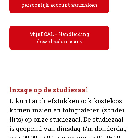
persoonlijk account aanmaken
MijnECAL - Handleiding
downloaden scans
Inzage op de studiezaal
U kunt archiefstukken ook kosteloos
komen inzien en fotograferen (zonder
flits) op onze studiezaal. De studiezaal
is geopend van dinsdag t/m donderdag
van 09.00-12.00 uur en van 13.00-16.00