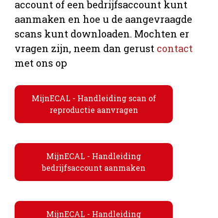
account of een bedrijfsaccount kunt
aanmaken en hoe u de aangevraagde
scans kunt downloaden. Mochten er
vragen zijn, neem dan gerust
contact
met ons op
MijnECAL - Handleiding scan of
reproductie aanvragen
MijnECAL - Handleiding
bedrijfsaccount aanmaken
MijnECAL - Handleiding