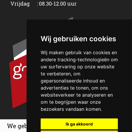
Vrijdag : 08.30-12.00 uur
Wij gebruiken cookies
Wij maken gebruik van cookies en
andere tracking-technologieën om
uw surfervaring op onze website
te verbeteren, om
gepersonaliseerde inhoud en
advertenties te tonen, om ons
websiteverkeer te analyseren en
om te begrijpen waar onze
bezoekers vandaan komen.
Ik ga akkoord
We gebruiken cookies om de ervaring op