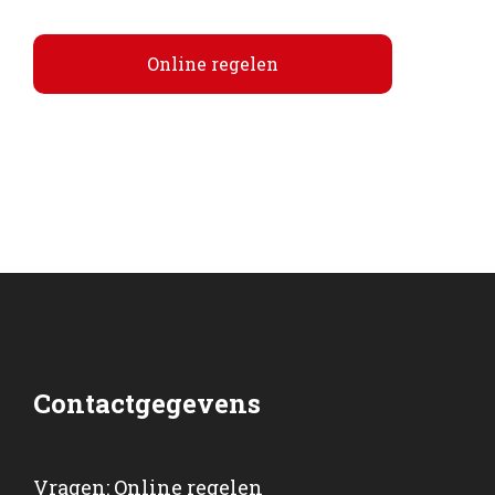
Online regelen
Contactgegevens
Vragen:
Online regelen