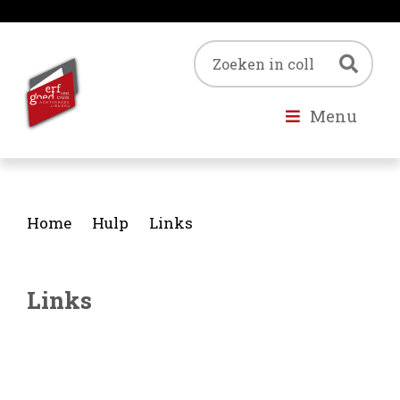
Trefwoord
Zoe
Menu
Home
Hulp
Links
Links