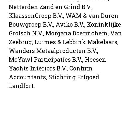
Netterden Zand en Grind B.V.,
KlaassenGroep B.V., WAM & van Duren
Bouwgroep B.V., Aviko B.V., Koninklijke
Grolsch N.V., Morgana Doetinchem, Van
Zeebrug, Luimes & Lebbink Makelaars,
Wanders Metaalproducten B.V.,
McYawl Participaties B.V., Heesen
Yachts Interiors B.V., Confirm
Accountants, Stichting Erfgoed
Landfort.