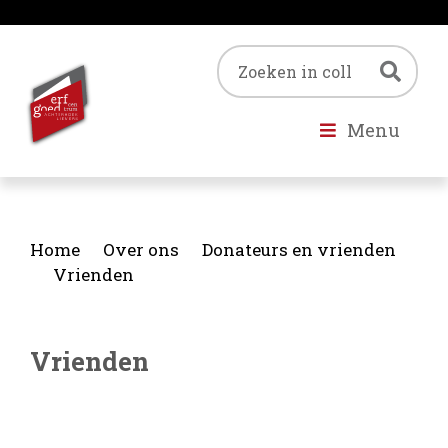
Trefwoord
Zoe
Menu
Home
Over ons
Donateurs en vrienden
Vrienden
Vrienden