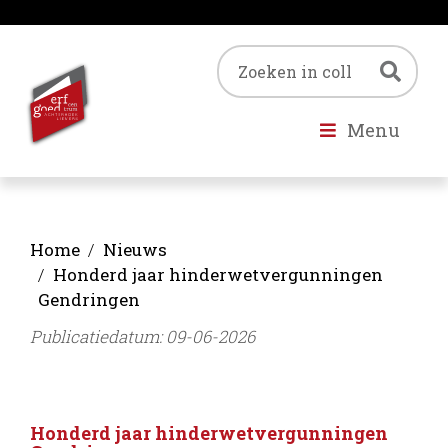
Trefwoord
Zoe
Menu
Home
Nieuws
Honderd jaar hinderwetvergunningen
Gendringen
Publicatiedatum: 09-06-2026
Honderd jaar hinderwetvergunningen