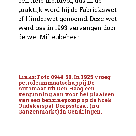
een hele mondvol, dus in de
praktijk werd hij de Fabriekswet
of Hinderwet genoemd. Deze wet
werd pas in 1993 vervangen door
de wet Milieubeheer.
Links: Foto 0944-50. In 1925 vroeg
petroleummaatschappij De
Automaat uit Den Haag een
vergunning aan voor het plaatsen
van een benzinepomp op de hoek
Oudekerspel-Dorpsstraat (nu
Ganzenmarkt) in Gendringen.