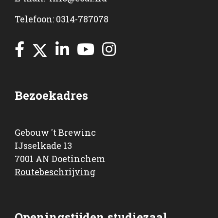
Telefoon: 0314-787078
Bezoekadres
Gebouw 't Brewinc
IJsselkade 13
7001 AN Doetinchem
Routebeschrijving
Openingstijden studiezaal