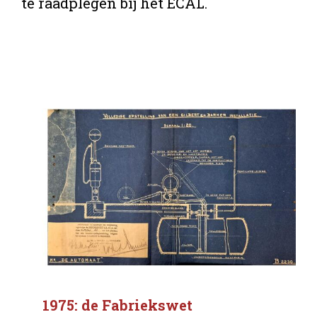
te raadplegen bij het ECAL.
1975: de Fabriekswet