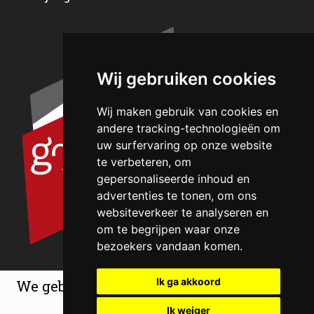
Wij gebruiken cookies
Wij maken gebruik van cookies en
andere tracking-technologieën om
uw surfervaring op onze website
te verbeteren, om
gepersonaliseerde inhoud en
advertenties te tonen, om ons
websiteverkeer te analyseren en
om te begrijpen waar onze
bezoekers vandaan komen.
Ik ga akkoord
We gebruiken cookies om de ervaring op
onze website te verbeteren.
Ik weiger