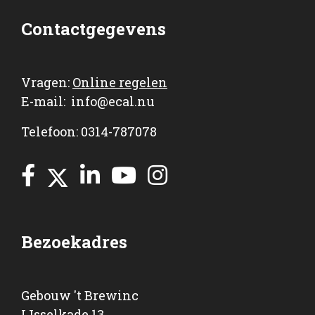
Contactgegevens
Vragen:
Online regelen
E-mail:
info@ecal.nu
Telefoon: 0314-787078
Bezoekadres
Gebouw 't Brewinc
IJsselkade 13