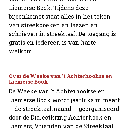
Liemerse Book. Tijdens deze
bijeenkomst staat alles in het teken
van streekboeken en laezen en
schrieven in streektaal. De toegang is
gratis en iedereen is van harte
welkom.
Over de Waeke van ’t Achterhookse en
Liemerse Book
De Waeke van ’t Achterhookse en
Liemerse Book wordt jaarlijks in maart
– de streektaalmaand – georganiseerd
door de Dialectkring Achterhook en
Liemers, Vrienden van de Streektaal