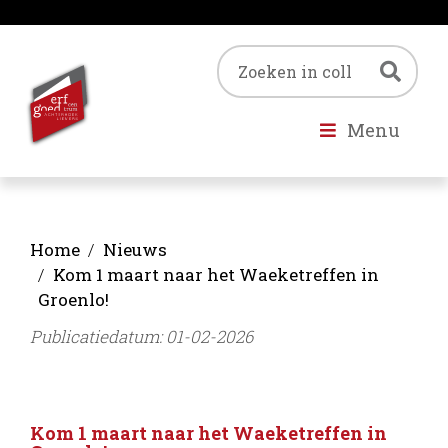
Trefwoord
Zoe
Menu
Home
Nieuws
Kom 1 maart naar het Waeketreffen in
Groenlo!
Publicatiedatum: 01-02-2026
Kom 1 maart naar het Waeketreffen in