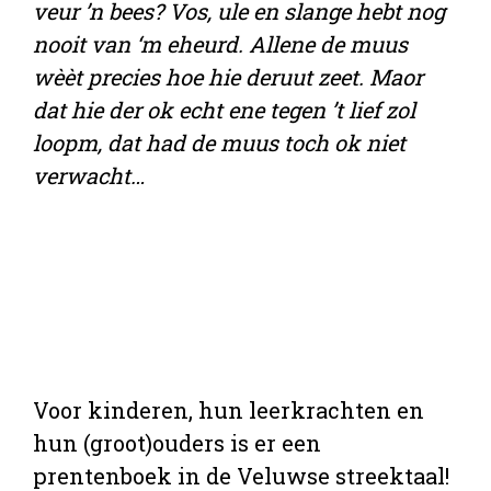
veur ’n bees? Vos, ule en slange hebt nog
nooit van ‘m eheurd. Allene de muus
wèèt precies hoe hie deruut zeet. Maor
dat hie der ok echt ene tegen ’t lief zol
loopm, dat had de muus toch ok niet
verwacht…
Voor kinderen, hun leerkrachten en
hun (groot)ouders is er een
prentenboek in de Veluwse streektaal!