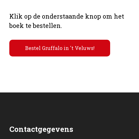
Klik op de onderstaande knop om het
boek te bestellen.
Bestel Gruffalo in 't Veluws!
Contactgegevens