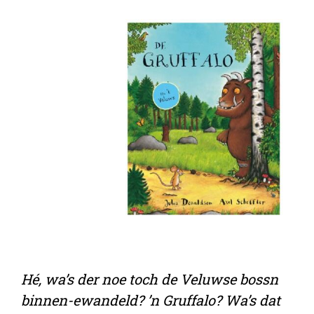
Hé, wa’s der noe toch de Veluwse bossn
binnen-ewandeld? ’n Gruffalo? Wa’s dat